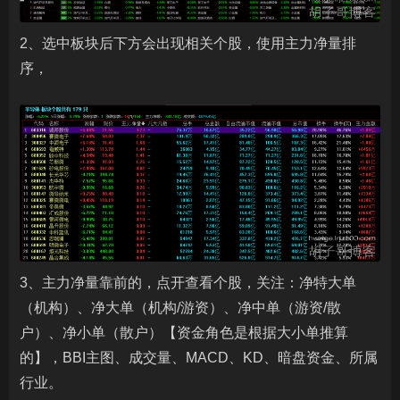
2、选中板块后下方会出现相关个股，使用主力净量排
序，
3、主力净量靠前的，点开查看个股，关注：净特大单
（机构）、净大单（机构/游资）、净中单（游资/散
户）、净小单（散户）【资金角色是根据大小单推算
的】，BBI主图、成交量、MACD、KD、暗盘资金、所属
行业。