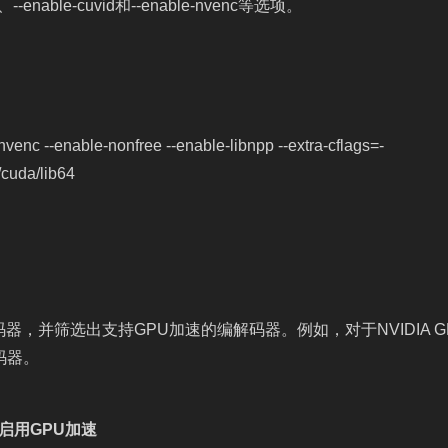
enable-cuvid和--enable-nvenc等选项。
nvenc --enable-nonfree --enable-libnpp --extra-cflags=-
l/cuda/lib64
的编解码器，并筛选出支持GPU加速的编解码器。例如，对于NVIDIA G
解码器。
来启用GPU加速