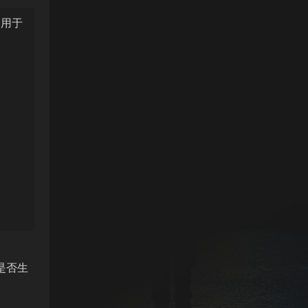
，用于
速是否生