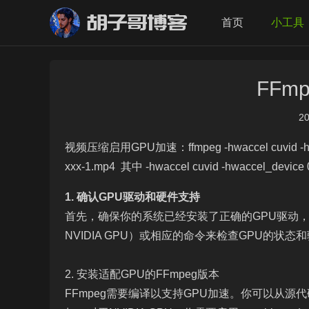
胡子哥博客
首页
小工具
FFm
20
视频压缩启用GPU加速：ffmpeg -hwaccel cuvid -hwaccel_
xxx-1.mp4 其中 -hwaccel cuvid -hwaccel_de
1. 确认GPU驱动和硬件支持
首先，确保你的系统已经安装了正确的GPU驱动，并且
NVIDIA GPU）或相应的命令来检查GPU的状态
2. 安装适配GPU的FFmpeg版本
FFmpeg需要编译以支持GPU加速。你可以从源