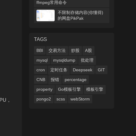
ffmpeg常用命令
不限制存储内容(你懂得)
的网盘PikPak
TAGS
BBI
交易方法
炒股
A股
mysql
mysqldump
批处理
cron
定时任务
Deepseek
GIT
CNB
报错
percentage
property
Go模板引擎
模板引擎
pongo2
scss
webStorm
PU，