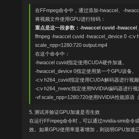
在FFmpeg命令中，通过添加-hwaccel、-hw
将视频文件使用GPU进行转码：
重点是这一段参数：-hwaccel cuvid -hwaccel_d
ffmpeg -hwaccel cuvid -hwaccel_device 0 -c:v h
scale_npp=1280:720 output.mp4
在这个命令中：
-hwaccel cuvid指定使用CUDA硬件加速。
-hwaccel_device 0指定使用第一个GPU设备。
-c:v h264_cuvid指定使用CUDA解码器进行
-c:v h264_nvenc指定使用NVIDIA编码器进
-vf scale_npp=1280:720使用NVIDIA
5. 测试并验证GPU加速是否生效
在运行FFmpeg命令时，可以通过nvidia-sm
效。如果GPU使用率显著增加，则说明GPU加速