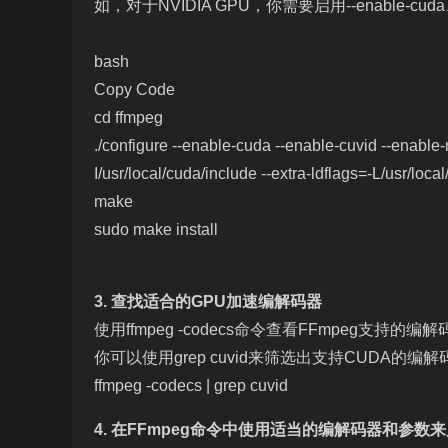
如，对于NVIDIA GPU，你需要启用--enable-cuda、--
bash
Copy Code
cd ffmpeg
./configure --enable-cuda --enable-cuvid --enable-
I/usr/local/cuda/include --extra-ldflags=-L/usr/loca
make
sudo make install
3. 查找适合的GPU加速编解码器
使用ffmpeg -codecs命令查看FFmpeg支持
你可以使用grep cuvid来筛选出支持CUDA的编
ffmpeg -codecs | grep cuvid
4. 在FFmpeg命令中使用适当的编解码器和参数