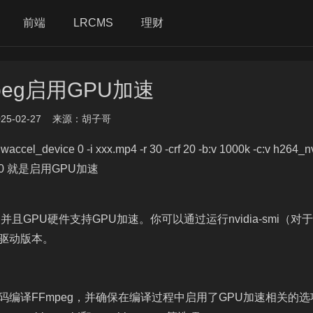
前端
理财
LRCMS
peg启用GPU加速
25-02-27
来源：胡子哥
device 0 -i xxx.mp4 -r 30 -crf 20 -b:v 1000k -c:v h264_n
vice 0 就是启用GPU加速
GPU硬件支持GPU加速。你可以通过运行nvidia-smi（对于
和驱动版本。
代码编译FFmpeg，并确保在编译过程中启用了GPU加速相关的