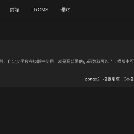
前端
理财
LRCMS
e载入公用片段、自定义函数在模版中使用，就是写普通的go函数就可以了，模版中
pongo2
模板引擎
Go